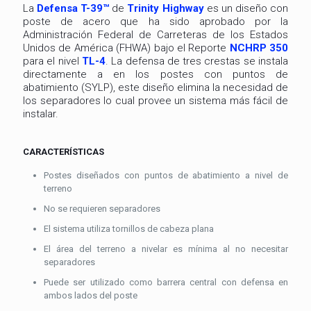
La
Defensa T-39™
de
Trinity Highway
es un diseño con
poste de acero que ha sido aprobado por la
Administración Federal de Carreteras de los Estados
Unidos de América (FHWA) bajo el Reporte
NCHRP 350
para el nivel
TL-4
. La defensa de tres crestas se instala
directamente a en los postes con puntos de
abatimiento (SYLP), este diseño elimina la necesidad de
los separadores lo cual provee un sistema más fácil de
instalar.
CARACTERÍSTICAS
Postes diseñados con puntos de abatimiento a nivel de
terreno
No se requieren separadores
El sistema utiliza tornillos de cabeza plana
El área del terreno a nivelar es mínima al no necesitar
separadores
Puede ser utilizado como barrera central con defensa en
ambos lados del poste