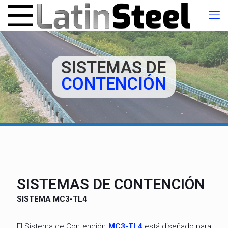
SISTEMAS DE
CONTENCIÓN
SISTEMAS DE CONTENCIÓN
SISTEMA MC3-TL4
El Sistema de Contención
MC3-TL4
está diseñado para