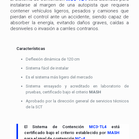
instalarse al margen de una autopista que requiera
contener vehículos ligeros, pesados y camiones que
pierdan el control ante un accidente, siendo capaz de
absorber la energía, evitando daños graves, caídas a
desniveles o invasión a carriles contrarios.
Características
Deflexión dinámica de 120 cm
Sistema fácil de instalar
Es el sistema más ligero del mercado
Sistema ensayado y acreditado en laboratorio de
pruebas, certificado bajo el criterio
MASH
Aprobado por la dirección general de servicios técnicos
de la SCT
El Sistema de Contención
MC3-TL4
está
certificado bajo el criterio establecido por
MASH
para el nivel de contención
NC-4
.