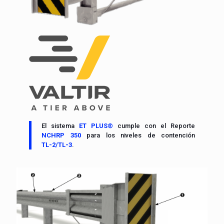
El sistema
ET PLUS®
cumple con el Reporte
NCHRP 350
para los niveles de contención
TL-2/TL-3
.