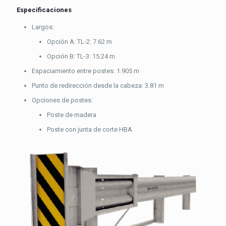
Especificaciones
Largos:
Opción A: TL-2: 7.62 m
Opción B: TL-3: 15.24 m
Espaciamiento entre postes: 1.905 m
Punto de redirección desde la cabeza: 3.81 m
Opciones de postes:
Poste de madera
Poste con junta de corte HBA