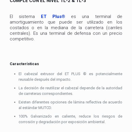
CUMPLE CON EL NIVEL TL-2 & TL-3
El sistema
ET Plus®
es una terminal de
amortiguamiento que puede ser utilizado en los
costados o en la mediana de la carretera (carriles
centrales). Es una terminal de defensa con un precio
competitivo.
Características
El cabezal extrusor del ET PLUS ® es potencialmente
reusable después del impacto.
La decisión de reutilizar el cabezal depende de la autoridad
de carreteras correspondientes.
Existen diferentes opciones de lámina reflectiva de acuerdo
al estándar MUTCD.
100% Galvanizado en caliente, reduce los riesgos de
corrosión y degradación por exposición ambiental.