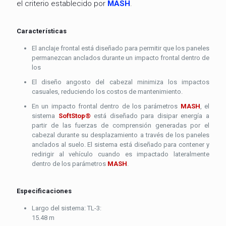
el criterio establecido por
MASH
.
Características
El anclaje frontal está diseñado para permitir que los paneles
permanezcan anclados durante un impacto frontal dentro de
los
El diseño angosto del cabezal minimiza los impactos
casuales, reduciendo los costos de mantenimiento.
En un impacto frontal dentro de los parámetros
MASH
, el
sistema
SoftStop®
está diseñado para disipar energía a
partir de las fuerzas de comprensión generadas por el
cabezal durante su desplazamiento a través de los paneles
anclados al suelo. El sistema está diseñado para contener y
redirigir al vehículo cuando es impactado lateralmente
dentro de los parámetros
MASH
.
Especificaciones
Largo del sistema: TL-3:
15.48 m